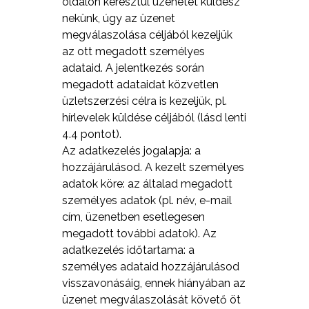
oldalon keresztül üzenetet küldesz
nekünk, úgy az üzenet
megválaszolása céljából kezeljük
az ott megadott személyes
adataid. A jelentkezés során
megadott adataidat közvetlen
üzletszerzési célra is kezeljük, pl.
hírlevelek küldése céljából (lásd lenti
4.4 pontot).
Az adatkezelés jogalapja: a
hozzájárulásod. A kezelt személyes
adatok köre: az általad megadott
személyes adatok (pl. név, e-mail
cím, üzenetben esetlegesen
megadott további adatok). Az
adatkezelés időtartama: a
személyes adataid hozzájárulásod
visszavonásáig, ennek hiányában az
üzenet megválaszolását követő öt