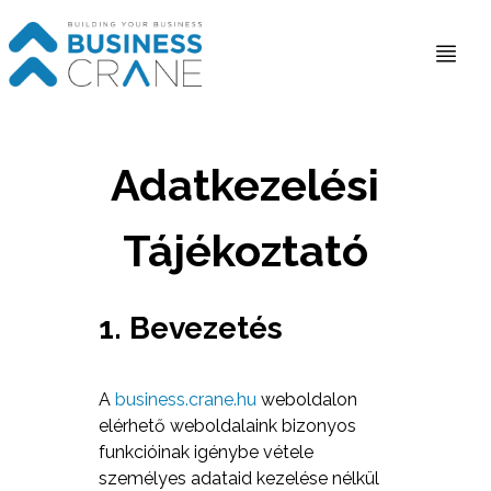
Adatkezelési
Tájékoztató
1. Bevezetés
A
business.crane.hu
weboldalon
elérhető weboldalaink bizonyos
funkcióinak igénybe vétele
személyes adataid kezelése nélkül