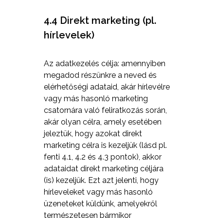
4.4 Direkt marketing (pl.
hírlevelek)
Az adatkezelés célja: amennyiben
megadod részünkre a neved és
elérhetőségi adataid, akár hírlevélre
vagy más hasonló marketing
csatornára való feliratkozás során,
akár olyan célra, amely esetében
jeleztük, hogy azokat direkt
marketing célra is kezeljük (lásd pl.
fenti 4.1, 4.2 és 4.3 pontok), akkor
adataidat direkt marketing céljára
(is) kezeljük. Ezt azt jelenti, hogy
hírleveleket vagy más hasonló
üzeneteket küldünk, amelyekről
természetesen bármikor