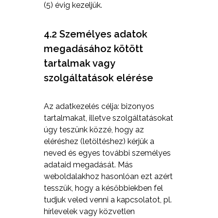
(5) évig kezeljük.
4.2 Személyes adatok
megadásához kötött
tartalmak vagy
szolgáltatások elérése
Az adatkezelés célja: bizonyos
tartalmakat, illetve szolgáltatásokat
úgy teszünk közzé, hogy az
eléréshez (letöltéshez) kérjük a
neved és egyes további személyes
adataid megadását. Más
weboldalakhoz hasonlóan ezt azért
tesszük, hogy a későbbiekben fel
tudjuk veled venni a kapcsolatot, pl.
hírlevelek vagy közvetlen