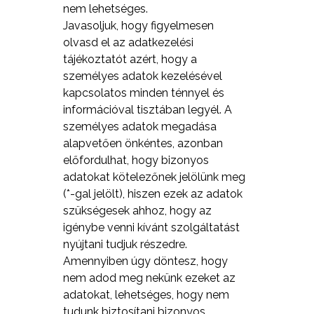
nem lehetséges.
Javasoljuk, hogy figyelmesen
olvasd el az adatkezelési
tájékoztatót azért, hogy a
személyes adatok kezelésével
kapcsolatos minden ténnyel és
információval tisztában legyél. A
személyes adatok megadása
alapvetően önkéntes, azonban
előfordulhat, hogy bizonyos
adatokat kötelezőnek jelölünk meg
(*-gal jelölt), hiszen ezek az adatok
szükségesek ahhoz, hogy az
igénybe venni kívánt szolgáltatást
nyújtani tudjuk részedre.
Amennyiben úgy döntesz, hogy
nem adod meg nekünk ezeket az
adatokat, lehetséges, hogy nem
tudunk biztosítani bizonyos