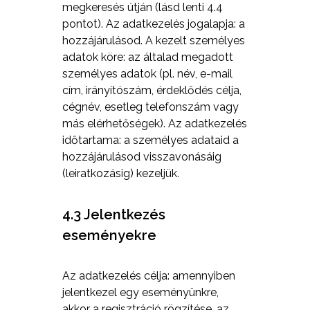
megkeresés útján (lásd lenti 4.4
pontot). Az adatkezelés jogalapja: a
hozzájárulásod. A kezelt személyes
adatok köre: az általad megadott
személyes adatok (pl. név, e-mail
cím, irányítószám, érdeklődés célja,
cégnév, esetleg telefonszám vagy
más elérhetőségek). Az adatkezelés
időtartama: a személyes adataid a
hozzájárulásod visszavonásáig
(leiratkozásig) kezeljük.
4.3 Jelentkezés
eseményekre
Az adatkezelés célja: amennyiben
jelentkezel egy eseményünkre,
akkor a regisztráció rögzítése, az