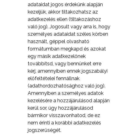
adataidat jogos érdekünk alapján
kezeljük, akkor tiltakozhatsz az
adatkezelés ellen (tiltakozáshoz
való jog). Jogosult vagy arra is, hogy
személyes adataidat széles körben
használt, géppel olvasható
formátumban megkapd és azokat
egy másik adatkezelőnek
továbbítsd, vagy bennünket erre
kérj, amennyiben ennek jogszabályi
előfeltételei fennállnak
(adathordozhatósághoz való jog).
Amennyiben a személyes adatok
kezelésére a hozzájárulásod alapján
kerül sor, úgy hozzájárulásod
bármikor visszavonhatod, de ez
nem érinti a korábbi adatkezelés
jogszerűségét.