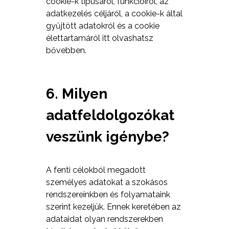
cookie-k típusáról, funkcióiról, az
adatkezelés céljáról, a cookie-k által
gyűjtött adatokról és a cookie
élettartamáról itt olvashatsz
bővebben.
6. Milyen
adatfeldolgozókat
veszünk igénybe?
A fenti célokból megadott
személyes adatokat a szokásos
rendszereinkben és folyamataink
szerint kezeljük. Ennek keretében az
adataidat olyan rendszerekben