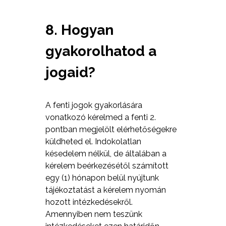
8. Hogyan
gyakorolhatod a
jogaid?
A fenti jogok gyakorlására
vonatkozó kérelmed a fenti 2.
pontban megjelölt elérhetőségekre
küldheted el. Indokolatlan
késedelem nélkül, de általában a
kérelem beérkezésétől számított
egy (1) hónapon belül nyújtunk
tájékoztatást a kérelem nyomán
hozott intézkedésekről.
Amennyiben nem teszünk