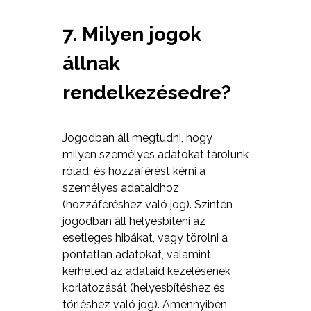
7. Milyen jogok
állnak
rendelkezésedre?
Jogodban áll megtudni, hogy
milyen személyes adatokat tárolunk
rólad, és hozzáférést kérni a
személyes adataidhoz
(hozzáféréshez való jog). Szintén
jogodban áll helyesbíteni az
esetleges hibákat, vagy törölni a
pontatlan adatokat, valamint
kérheted az adataid kezelésének
korlátozását (helyesbítéshez és
törléshez való jog). Amennyiben