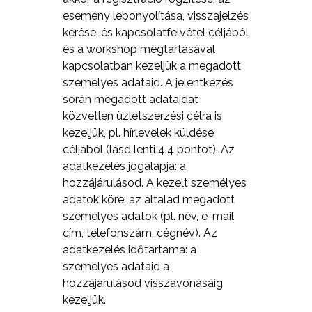
esemény lebonyolítása, visszajelzés
kérése, és kapcsolatfelvétel céljából
és a workshop megtartásával
kapcsolatban kezeljük a megadott
személyes adataid. A jelentkezés
során megadott adataidat
közvetlen üzletszerzési célra is
kezeljük, pl. hírlevelek küldése
céljából (lásd lenti 4.4 pontot). Az
adatkezelés jogalapja: a
hozzájárulásod. A kezelt személyes
adatok köre: az általad megadott
személyes adatok (pl. név, e-mail
cím, telefonszám, cégnév). Az
adatkezelés időtartama: a
személyes adataid a
hozzájárulásod visszavonásáig
kezeljük.